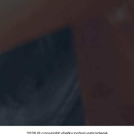
2026 © copyright všetky práva vyhradené