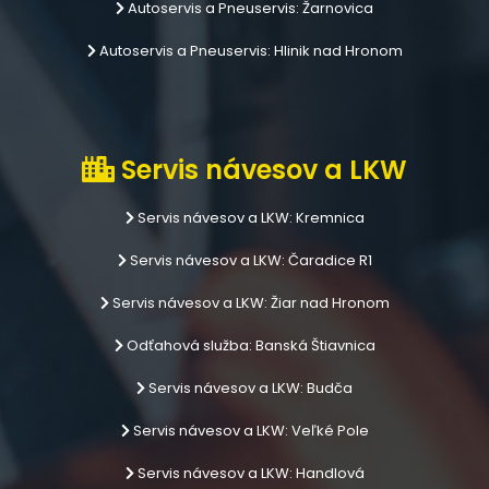
Autoservis a Pneuservis: Žarnovica
Autoservis a Pneuservis: Hlinik nad Hronom
Servis návesov a LKW
Servis návesov a LKW: Kremnica
Servis návesov a LKW: Čaradice R1
Servis návesov a LKW: Žiar nad Hronom
Odťahová služba: Banská Štiavnica
Servis návesov a LKW: Budča
Servis návesov a LKW: Veľké Pole
Servis návesov a LKW: Handlová