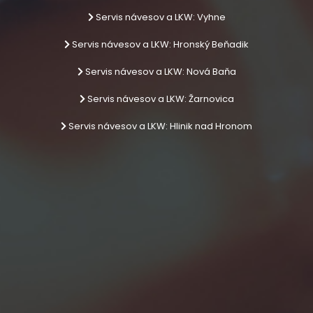
Servis návesov a LKW: Vyhne
Servis návesov a LKW: Hronský Beňadik
Servis návesov a LKW: Nová Baňa
Servis návesov a LKW: Žarnovica
Servis návesov a LKW: Hlinik nad Hronom