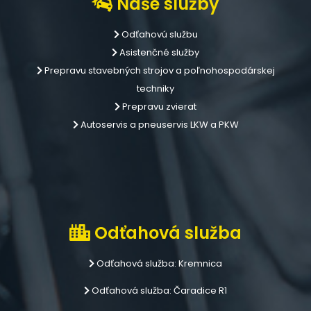
Naše služby
Odťahovú službu
Asistenčné služby
Prepravu stavebných strojov a poľnohospodárskej
techniky
Prepravu zvierat
Autoservis a pneuservis LKW a PKW
Odťahová služba
Odťahová služba: Kremnica
Odťahová služba: Čaradice R1