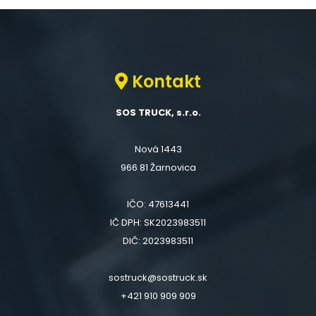
Kontakt
SOS TRUCK, s.r.o.
Nová 1443
966 81 Žarnovica
IČO: 47613441
IČ DPH: SK2023983511
DIČ: 2023983511
sostruck@sostruck.sk
+421 910 909 909