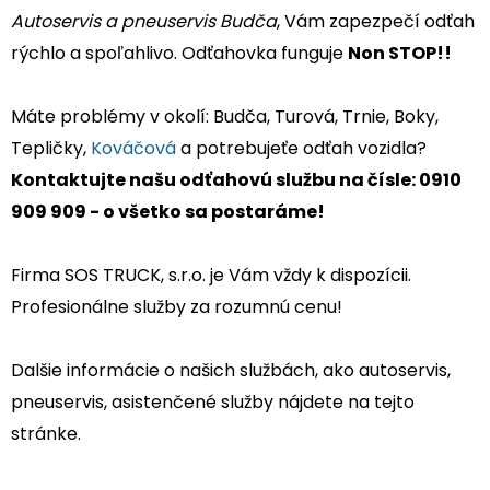
Autoservis a pneuservis Budča
, Vám zapezpečí odťah
rýchlo a spoľahlivo. Odťahovka funguje
Non STOP!!
Máte problémy v okolí: Budča, Turová, Trnie, Boky,
Tepličky,
Kováčová
a potrebujeťe odťah vozidla?
Kontaktujte našu odťahovú službu na čísle: 0910
909 909 - o všetko sa postaráme!
Firma SOS TRUCK, s.r.o. je Vám vždy k dispozícii.
Profesionálne služby za rozumnú cenu!
Dalšie informácie o našich službách, ako autoservis,
pneuservis, asistenčené služby nájdete na tejto
stránke.