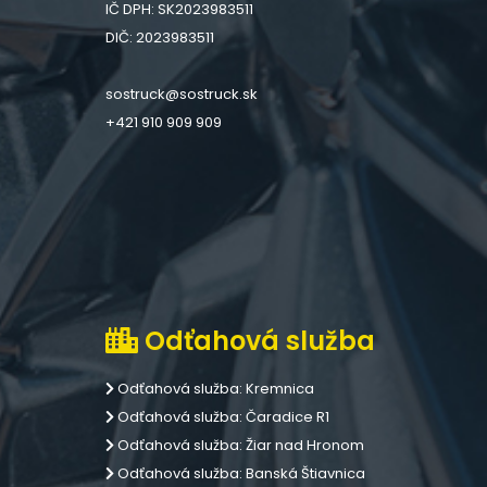
IČ DPH: SK2023983511
DIČ: 2023983511
sostruck@sostruck.sk
+421 910 909 909
Odťahová služba
Odťahová služba: Kremnica
Odťahová služba: Čaradice R1
Odťahová služba: Žiar nad Hronom
Odťahová služba: Banská Štiavnica