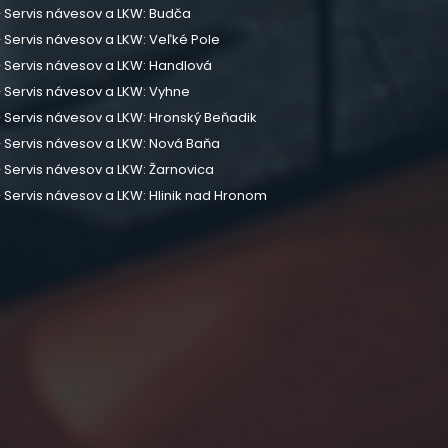
Servis návesov a LKW: Budča
Servis návesov a LKW: Veľké Pole
Servis návesov a LKW: Handlová
Servis návesov a LKW: Vyhne
Servis návesov a LKW: Hronský Beňadik
Servis návesov a LKW: Nová Baňa
Servis návesov a LKW: Žarnovica
Servis návesov a LKW: Hlinik nad Hronom