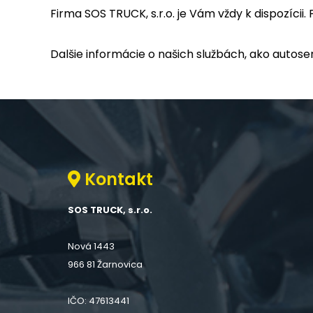
Firma SOS TRUCK, s.r.o. je Vám vždy k dispozícii
Dalšie informácie o našich službách, ako autoser
Kontakt
SOS TRUCK, s.r.o.
Nová 1443
966 81 Žarnovica
IČO: 47613441