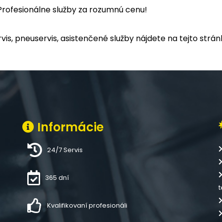
. Profesionálne služby za rozumnú cenu!
vis, pneuservis, asistenčené služby nájdete na tejto strán
Informácie
24/7 Servis
365 dní
t
Kvalifikovaní profesionáli