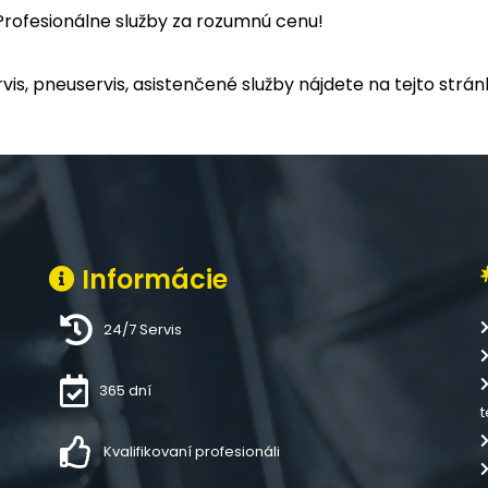
. Profesionálne služby za rozumnú cenu!
vis, pneuservis, asistenčené služby nájdete na tejto strán
Informácie
24/7 Servis
365 dní
t
Kvalifikovaní profesionáli