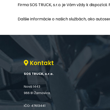
Firma SOS TRUCK, s.r.o. je Vám vždy k dispozícii
Dalšie informácie o našich službách, ako autoser
Kontakt
SOS TRUCK, s.r.o.
Nová 1443
966 81 Žarnovica
IČO: 47613441