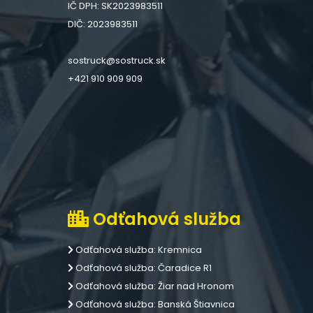
IČ DPH: SK2023983511
DIČ: 2023983511
sostruck@sostruck.sk
+421 910 909 909
Odťahová služba
Odťahová služba: Kremnica
Odťahová služba: Čaradice R1
Odťahová služba: Žiar nad Hronom
Odťahová služba: Banská Štiavnica