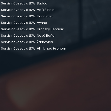
Servis návesov a LKW: Budča
Servis návesov a LKW: Veľké Pole
Servis návesov a LKW: Handlová
Servis návesov a LKW: Vyhne
Servis návesov a LKW: Hronský Beňadik
Servis návesov a LKW: Nová Baňa
Servis návesov a LKW: Žarnovica
Servis návesov a LKW: Hlinik nad Hronom