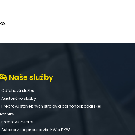
ke.
Naše služby
Odťahovú službu
Asistenčné služby
Prepravu stavebných strojov a poľnohospodárskej
echniky
Prepravu zvierat
Autoservis a pneuservis LKW a PKW